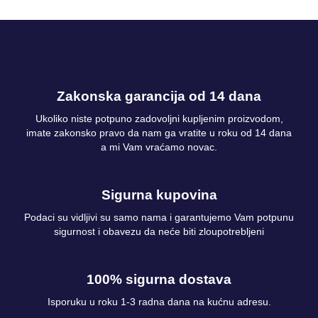
Zakonska garancija od 14 dana
Ukoliko niste potpuno zadovoljni kupljenim proizvodom,
imate zakonsko pravo da nam ga vratite u roku od 14 dana
a mi Vam vraćamo novac.
Sigurna kupovina
Podaci su vidljivi su samo nama i garantujemo Vam potpunu
sigurnost i obavezu da neće biti zloupotrebljeni
100% sigurna dostava
Isporuku u roku 1-3 radna dana na kućnu adresu.