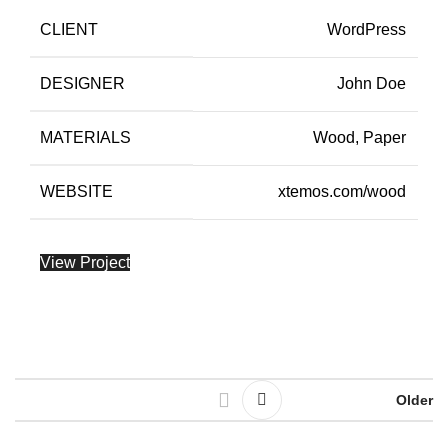
CLIENT
WordPress
DESIGNER
John Doe
MATERIALS
Wood, Paper
WEBSITE
xtemos.com/wood
View Project
Older