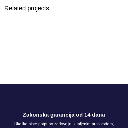
Related projects
LEO UTEU ULLAMCORPER
KITCHEN
Zakonska garancija od 14 dana
Ukoliko niste potpuno zadovoljni kupljenim proizvodom,