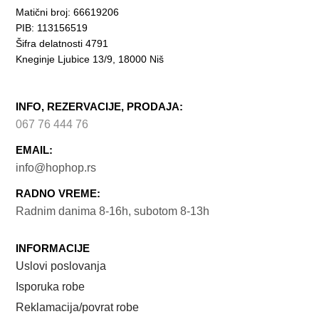
Matični broj: 66619206
PIB: 113156519
Šifra delatnosti 4791
Kneginje Ljubice 13/9, 18000 Niš
INFO, REZERVACIJE, PRODAJA:
067 76 444 76
EMAIL:
info@hophop.rs
RADNO VREME:
Radnim danima 8-16h, subotom 8-13h
INFORMACIJE
Uslovi poslovanja
Isporuka robe
Reklamacija/povrat robe