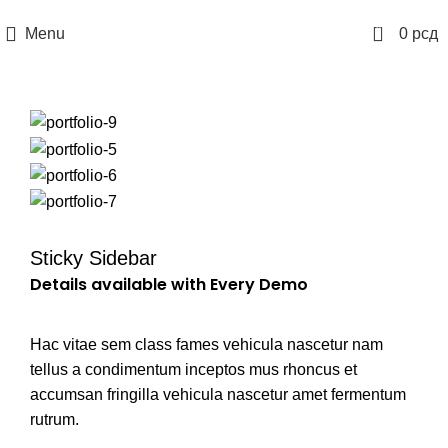
Naručite telefonom
067 76 444 76
0
Menu
0
рсд
Sticky Sidebar
Details available with Every Demo
Hac vitae sem class fames vehicula nascetur nam
tellus a condimentum inceptos mus rhoncus et
accumsan fringilla vehicula nascetur amet fermentum
rutrum.