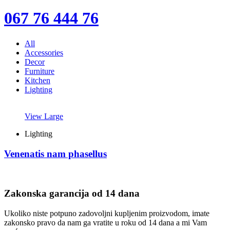
067 76 444 76
All
Accessories
Decor
Furniture
Kitchen
Lighting
View Large
Lighting
Venenatis nam phasellus
Zakonska garancija od 14 dana
Ukoliko niste potpuno zadovoljni kupljenim proizvodom, imate
zakonsko pravo da nam ga vratite u roku od 14 dana a mi Vam